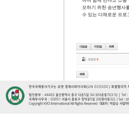
하여 함께 만나고 소통
모하기 위한 송년행사
수 있는 다채로운 프
코멘트
0