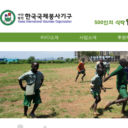
KVO소개
사업소개
후원