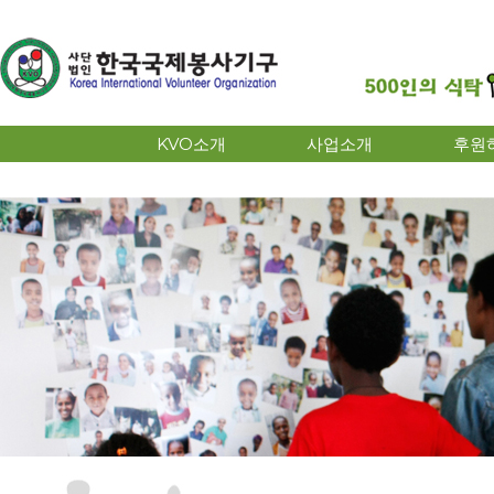
KVO소개
사업소개
후원