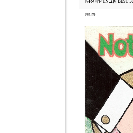
[당선작]
<UN그림 BEST 
관리자