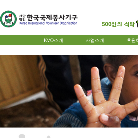
KVO소개
사업소개
후원